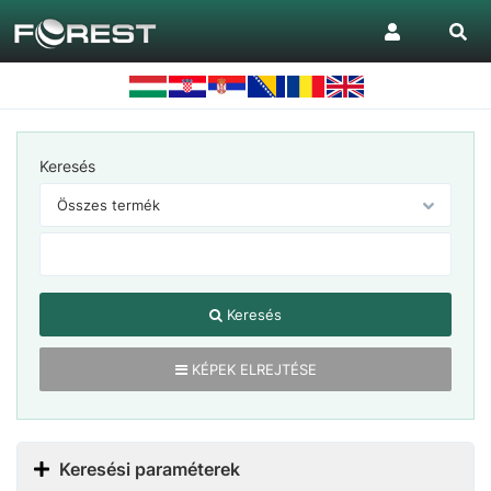
Keresés
Keresés
KÉPEK ELREJTÉSE
Keresési paraméterek