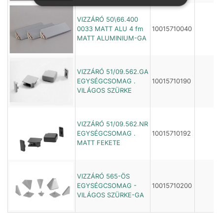
VIZZÁRÓ 50\66.400
0033 MATT ALU 4 fm
10015710040
MATT ALUMINIUM-GA
VIZZÁRÓ 51/09.562.GA
EGYSÉGCSOMAG .
10015710190
VILÁGOS SZÜRKE
VIZZÁRÓ 51/09.562.NR
EGYSÉGCSOMAG .
10015710192
MATT FEKETE
VIZZÁRÓ 565-ÖS
EGYSÉGCSOMAG -
10015710200
VILÁGOS SZÜRKE-GA