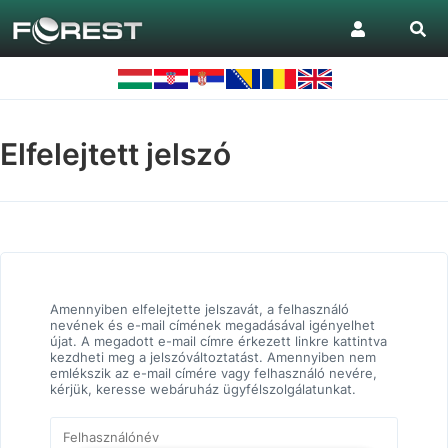
Elfelejtett jelszó
Amennyiben elfelejtette jelszavát, a felhasználó
nevének és e-mail címének megadásával igényelhet
újat. A megadott e-mail címre érkezett linkre kattintva
kezdheti meg a jelszóváltoztatást. Amennyiben nem
emlékszik az e-mail címére vagy felhasználó nevére,
kérjük, keresse webáruház ügyfélszolgálatunkat.