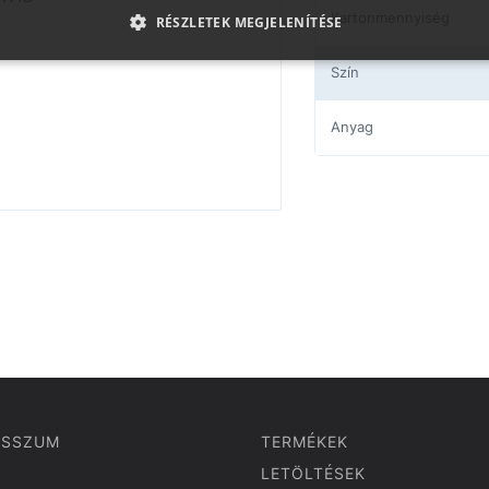
Kartonmennyiség
RÉSZLETEK MEGJELENÍTÉSE
Szín
Anyag
ESSZUM
TERMÉKEK
LETÖLTÉSEK