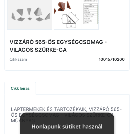
VIZZÁRÓ 565-ÖS EGYSÉGCSOMAG -
VILÁGOS SZÜRKE-GA
Cikkszám
10015710200
Cikk leírás
LAPTERMÉKEK ÉS TARTOZÉKAIK, VIZZÁRÓ 565-
ÖS EGYSÉGCSOMAG - VILÁGOS SZÜRKE-GA
MŰANYAG
Honlapunk sütiket használ