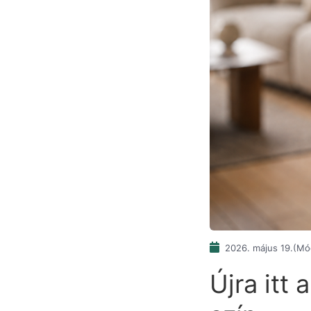
2026. május 19.
(Mód
Újra itt 