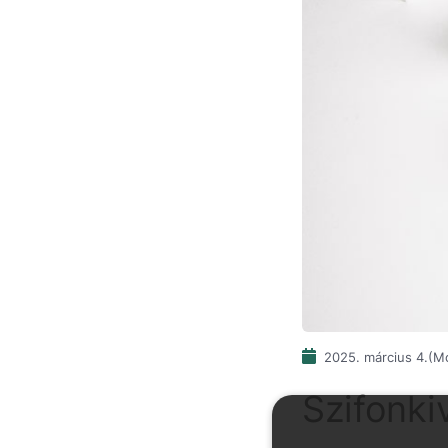
2025. március 4.
(Mó
Szifonk