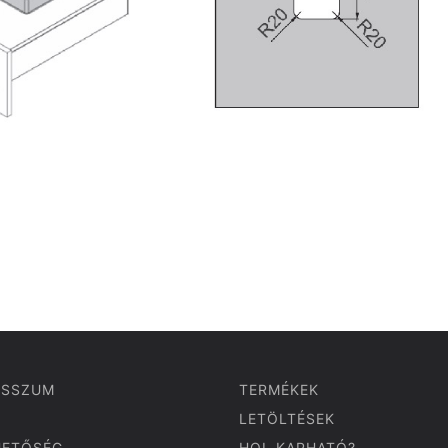
ESSZUM
TERMÉKEK
LETÖLTÉSEK
HETŐSÉG
HOL KAPHATÓ?