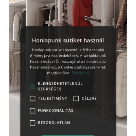
Honlapunk sütiket használ
Honlapunk sütiket használ a felhasználói
élmény javítása érdekében. A weboldalunk
használatával Ön hozzájárul az összes süti
használatához, a Cookie szabályzatunknak
megfelelően.
Bővebben
ELENGEDHETETLENÜL
SZÜKSÉGES
TELJESÍTMÉNY
CÉLZÁS
FUNKCIONALITÁS
BESOROLATLAN