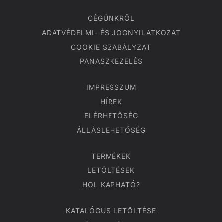
CÉGÜNKRŐL
ADATVÉDELMI- ÉS JOGNYILATKOZAT
COOKIE SZABÁLYZAT
PANASZKEZELÉS
IMPRESSZUM
HÍREK
ELÉRHETŐSÉG
ÁLLÁSLEHETŐSÉG
TERMÉKEK
LETÖLTÉSEK
HOL KAPHATÓ?
KATALÓGUS LETÖLTÉSE