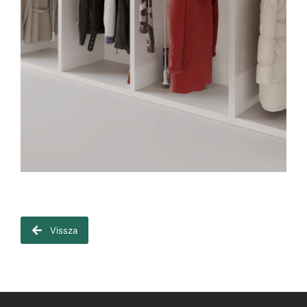
Vissza