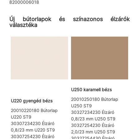
82000006018
Új bútorlapok és színazonos élzárók
választéka
U250 karamell bézs
20010250180 Bútorlap
U220 gyengéd bézs
U250 ST9
20010220180 Bútorlap
30327234230 Élzáró
U220 ST9
0,8/23 mm U250 ST9
30307234230 Élzáró
30327254230 Élzáró
0,8/23 mm U220 ST9
2,0/23 mm U250 ST9
30307254230 Élzáró
30327254430 Élzáró