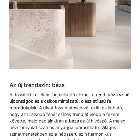
Az új trendszín: bézs
A
frissített kollekció kiemelkedő elemei a trendi
bézs színű
újdonságok és a csíkos mintázatú, olasz stílusú fa
reprodukciók.
A divat folyamatosan változik, és látható,
hogy az uralkodó fehér színek trendjét előbb a fekete
követte, majd napjainkban a
bézs
az új hívószó. A meleg
bézs árnyalat számos anyaggal párosítható. Világos
színátmenetekben ez a népszerű szín harmonikus