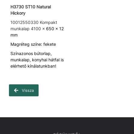
H3730 ST10 Natural
Hickory
10012550330 Kompakt
munkalap 4100 x
650 x 12
mm
Magréteg színe: fekete
Színazonos bútorlap,
munkalap, konyhai hátfal is
elérhető kínálatunkban!
Vissza