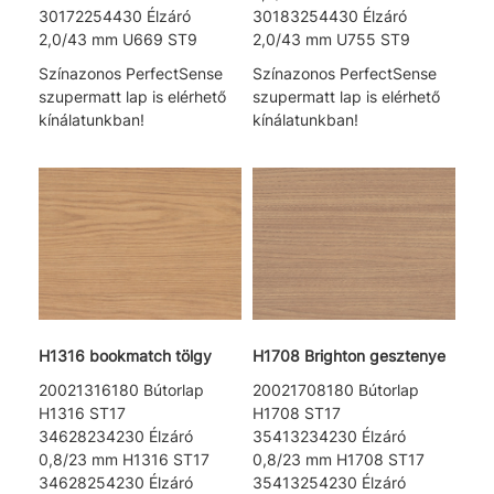
30172254430 Élzáró
30183254430 Élzáró
2,0/43 mm U669 ST9
2,0/43 mm U755 ST9
Színazonos PerfectSense
Színazonos PerfectSense
szupermatt lap is elérhető
szupermatt lap is elérhető
kínálatunkban!
kínálatunkban!
H1316 bookmatch tölgy
H1708 Brighton gesztenye
20021316180 Bútorlap
20021708180 Bútorlap
H1316 ST17
H1708 ST17
34628234230 Élzáró
35413234230 Élzáró
0,8/23 mm H1316 ST17
0,8/23 mm H1708 ST17
34628254230 Élzáró
35413254230 Élzáró