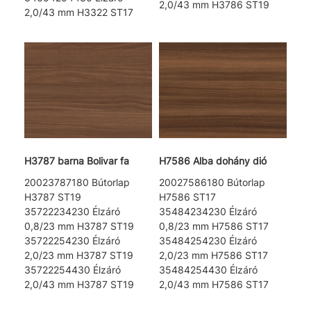
2,0/43 mm H3786 ST19
2,0/43 mm H3322 ST17
H3787 barna Bolivar fa
H7586 Alba dohány dió
20023787180 Bútorlap
20027586180 Bútorlap
H3787 ST19
H7586 ST17
35722234230 Élzáró
35484234230 Élzáró
0,8/23 mm H3787 ST19
0,8/23 mm H7586 ST17
35722254230 Élzáró
35484254230 Élzáró
2,0/23 mm H3787 ST19
2,0/23 mm H7586 ST17
35722254430 Élzáró
35484254430 Élzáró
2,0/43 mm H3787 ST19
2,0/43 mm H7586 ST17