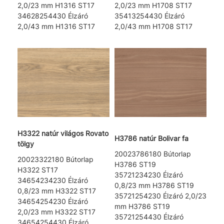
2,0/23 mm H1316 ST17
2,0/23 mm H1708 ST17
34628254430 Élzáró
35413254430 Élzáró
2,0/43 mm H1316 ST17
2,0/43 mm H1708 ST17
H3322 natúr világos Rovato
H3786 natúr Bolivar fa
tölgy
20023786180 Bútorlap
20023322180 Bútorlap
H3786 ST19
H3322 ST17
35721234230 Élzáró
34654234230 Élzáró
0,8/23 mm H3786 ST19
0,8/23 mm H3322 ST17
35721254230 Élzáró 2,0/23
34654254230 Élzáró
mm H3786 ST19
2,0/23 mm H3322 ST17
35721254430 Élzáró
34654254430 Élzáró