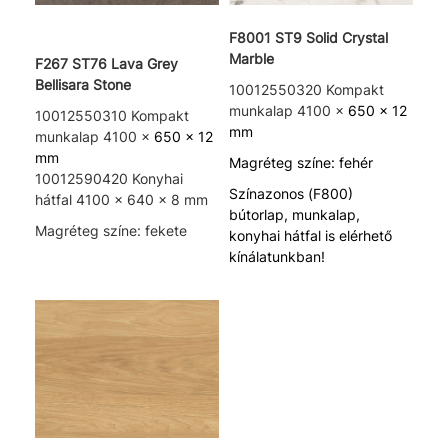
F8001 ST9 Solid Crystal
Marble
F267 ST76 Lava Grey
Bellisara Stone
10012550320 Kompakt
munkalap 4100 x
650 x 12
10012550310 Kompakt
mm
munkalap 4100 x
650 x 12
mm
Magréteg színe: fehér
10012590420 Konyhai
Színazonos (F800)
hátfal 4100 x 640 x 8 mm
bútorlap, munkalap,
Magréteg színe: fekete
konyhai hátfal is elérhető
kínálatunkban!