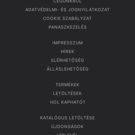
CÉGÜNKRŐL
ADATVÉDELMI- ÉS JOGNYILATKOZAT
COOKIE SZABÁLYZAT
PANASZKEZELÉS
IMPRESSZUM
HÍREK
ELÉRHETŐSÉG
ÁLLÁSLEHETŐSÉG
TERMÉKEK
LETÖLTÉSEK
HOL KAPHATÓ?
KATALÓGUS LETÖLTÉSE
ÚJDONSÁGOK