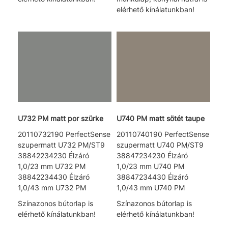
elérhető kínálatunkban!
U732 PM matt por szürke
U740 PM matt sötét taupe
20110732190 PerfectSense
20110740190 PerfectSense
szupermatt U732 PM/ST9
szupermatt U740 PM/ST9
38842234230 Élzáró
38847234230 Élzáró
1,0/23 mm U732 PM
1,0/23 mm U740 PM
38842234430 Élzáró
38847234430 Élzáró
1,0/43 mm U732 PM
1,0/43 mm U740 PM
Színazonos bútorlap is
Színazonos bútorlap is
elérhető kínálatunkban!
elérhető kínálatunkban!