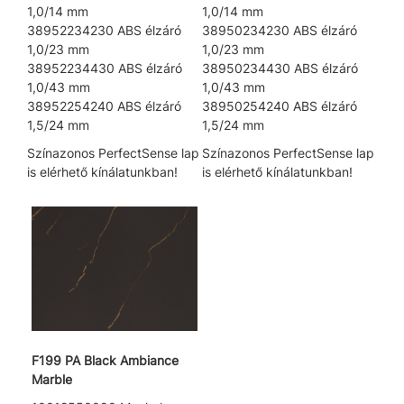
1,0/14 mm
1,0/14 mm
38952234230 ABS élzáró
38950234230 ABS élzáró
1,0/23 mm
1,0/23 mm
38952234430 ABS élzáró
38950234430 ABS élzáró
1,0/43 mm
1,0/43 mm
38952254240 ABS élzáró
38950254240 ABS élzáró
1,5/24 mm
1,5/24 mm
Színazonos PerfectSense lap
Színazonos PerfectSense lap
is elérhető kínálatunkban!
is elérhető kínálatunkban!
F199 PA Black Ambiance
Marble