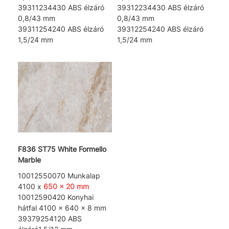
39311234430 ABS élzáró
39312234430 ABS élzáró
0,8/43 mm
0,8/43 mm
39311254240 ABS élzáró
39312254240 ABS élzáró
1,5/24 mm
1,5/24 mm
F836 ST75 White Formello
Marble
10012550070 Munkalap
4100 x
650 x 20 mm
10012590420 Konyhai
hátfal 4100 x 640 x 8 mm
39379254120 ABS