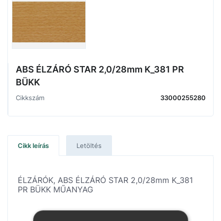
ABS ÉLZÁRÓ STAR 2,0/28mm K_381 PR
BÜKK
Cikkszám
33000255280
Cikk leírás
Letöltés
ÉLZÁRÓK, ABS ÉLZÁRÓ STAR 2,0/28mm K_381
PR BÜKK MŰANYAG