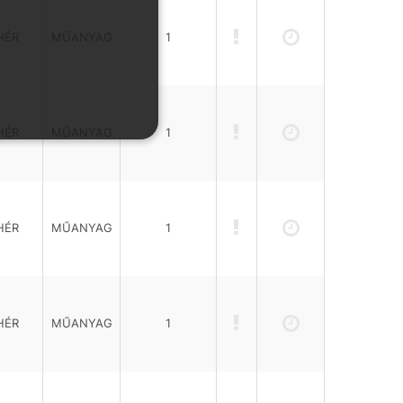
HÉR
MŰANYAG
1
HÉR
MŰANYAG
1
HÉR
MŰANYAG
1
HÉR
MŰANYAG
1