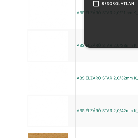
BESOROLATLAN
ABS ÉLZÁRÓ STAR 2,0/21mm K_
ABS ÉLZÁRÓ STAR 2,0/28mm K
ABS ÉLZÁRÓ STAR 2,0/32mm K
ABS ÉLZÁRÓ STAR 2,0/42mm K