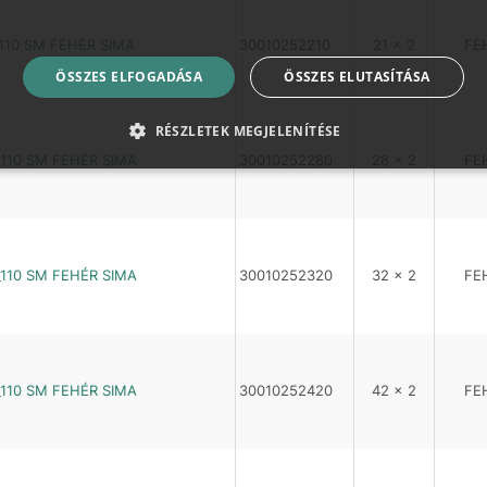
110 SM FEHÉR SIMA
30010252210
21 x 2
FE
ÖSSZES ELFOGADÁSA
ÖSSZES ELUTASÍTÁSA
RÉSZLETEK MEGJELENÍTÉSE
_110 SM FEHÉR SIMA
30010252280
28 x 2
FE
_110 SM FEHÉR SIMA
30010252320
32 x 2
FE
_110 SM FEHÉR SIMA
30010252420
42 x 2
FE