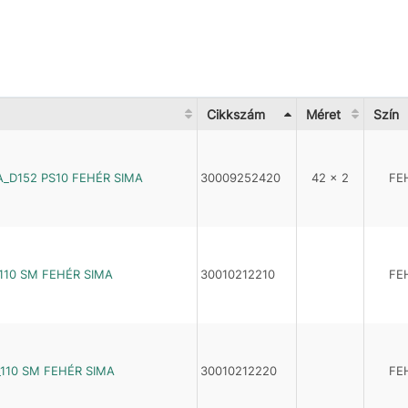
Cikkszám
Méret
Szín
A_D152 PS10 FEHÉR SIMA
30009252420
42 x 2
FE
110 SM FEHÉR SIMA
30010212210
FE
_110 SM FEHÉR SIMA
30010212220
FE