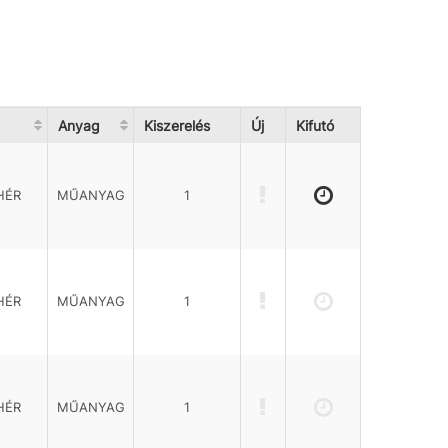
Anyag
Kiszerelés
Új
Kifutó
HÉR
MŰANYAG
1
HÉR
MŰANYAG
1
HÉR
MŰANYAG
1