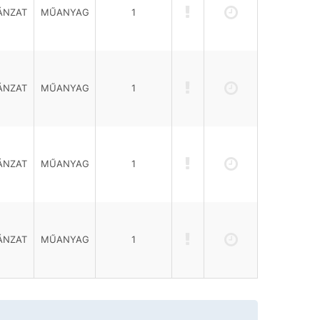
ÁNZAT
MŰANYAG
1
ÁNZAT
MŰANYAG
1
ÁNZAT
MŰANYAG
1
ÁNZAT
MŰANYAG
1