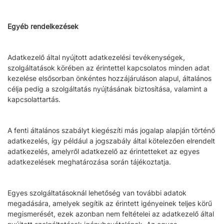
Egyéb rendelkezések
Adatkezelő által nyújtott adatkezelési tevékenységek,
szolgáltatások körében az érintettel kapcsolatos minden adat
kezelése elsősorban önkéntes hozzájáruláson alapul, általános
célja pedig a szolgáltatás nyújtásának biztosítása, valamint a
kapcsolattartás.
A fenti általános szabályt kiegészíti más jogalap alapján történő
adatkezelés, így például a jogszabály által kötelezően elrendelt
adatkezelés, amelyről adatkezelő az érintetteket az egyes
adatkezelések meghatározása során tájékoztatja.
Egyes szolgáltatásoknál lehetőség van további adatok
megadására, amelyek segítik az érintett igényeinek teljes körű
megismerését, ezek azonban nem feltételei az adatkezelő által