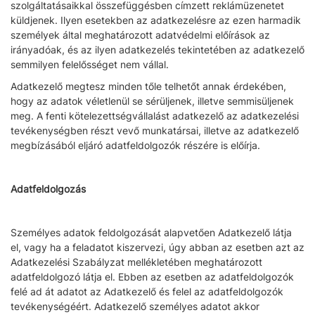
szolgáltatásaikkal összefüggésben címzett reklámüzenetet
küldjenek. Ilyen esetekben az adatkezelésre az ezen harmadik
személyek által meghatározott adatvédelmi előírások az
irányadóak, és az ilyen adatkezelés tekintetében az adatkezelő
semmilyen felelősséget nem vállal.
Adatkezelő megtesz minden tőle telhetőt annak érdekében,
hogy az adatok véletlenül se sérüljenek, illetve semmisüljenek
meg. A fenti kötelezettségvállalást adatkezelő az adatkezelési
tevékenységben részt vevő munkatársai, illetve az adatkezelő
megbízásából eljáró adatfeldolgozók részére is előírja.
Adatfeldolgozás
Személyes adatok feldolgozását alapvetően Adatkezelő látja
el, vagy ha a feladatot kiszervezi, úgy abban az esetben azt az
Adatkezelési Szabályzat mellékletében meghatározott
adatfeldolgozó látja el. Ebben az esetben az adatfeldolgozók
felé ad át adatot az Adatkezelő és felel az adatfeldolgozók
tevékenységéért. Adatkezelő személyes adatot akkor