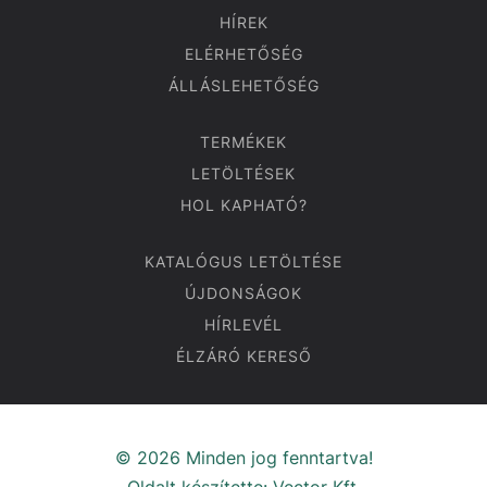
HÍREK
ELÉRHETŐSÉG
ÁLLÁSLEHETŐSÉG
TERMÉKEK
LETÖLTÉSEK
HOL KAPHATÓ?
KATALÓGUS LETÖLTÉSE
ÚJDONSÁGOK
HÍRLEVÉL
ÉLZÁRÓ KERESŐ
© 2026 Minden jog fenntartva!