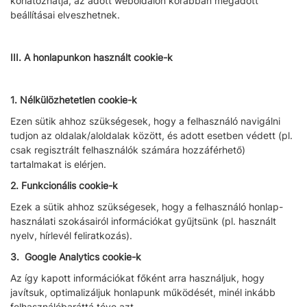
korlátozhatja, az adott weboldalon korábban megadott
beállításai elveszhetnek.
III. A honlapunkon használt cookie-k
1. Nélkülözhetetlen cookie-k
Ezen sütik ahhoz szükségesek, hogy a felhasználó navigálni
tudjon az oldalak/aloldalak között, és adott esetben védett (pl.
csak regisztrált felhasználók számára hozzáférhető)
tartalmakat is elérjen.
2. Funkcionális cookie-k
Ezek a sütik ahhoz szükségesek, hogy a felhasználó honlap-
használati szokásairól információkat gyűjtsünk (pl. használt
nyelv, hírlevél feliratkozás).
3. Google Analytics cookie-k
Az így kapott információkat főként arra használjuk, hogy
javítsuk, optimalizáljuk honlapunk működését, minél inkább
felhasználóbaráttá téve azt.