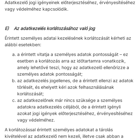
Adatkezelő jogi igényeinek előterjesztéséhez, érvényesítéséhez
vagy védelméhez kapcsolódik.
E) Az adatkezelés korlátozásához való jog
Érintett személyes adatai kezelésének korlátozását kérheti az
alábbi esetekben:
a érintett vitatja a személyes adatok pontosságát – ez
esetben a korlátozás arra az időtartamra vonatkozik,
amely lehetővé teszi, hogy az adatkezelő ellenőrizze a
személyes adatok pontosságát;
az adatkezelés jogellenes, de a érintett ellenzi az adatok
törlését, és ehelyett kéri azok felhasználásának
korlátozását;
az adatkezelőnek már nincs szüksége a személyes
adatokra adatkezelés céljából, de a érintett igényli
azokat jogi igények előterjesztéséhez, érvényesítéséhez
vagy védelméhez.
A korlátozással érintett személyes adatokat a tárolás
kivételével az adatkezelő nem kezeli, illetve csak abban a