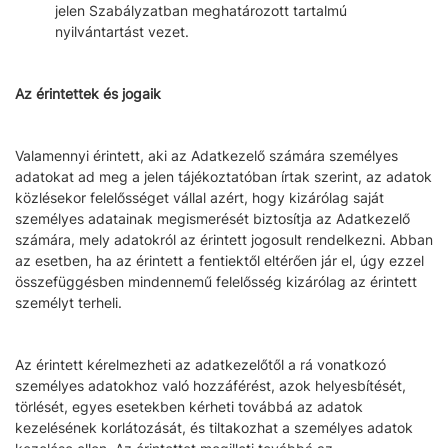
jelen Szabályzatban meghatározott tartalmú
nyilvántartást vezet.
Az érintettek és jogaik
Valamennyi érintett, aki az Adatkezelő számára személyes
adatokat ad meg a jelen tájékoztatóban írtak szerint, az adatok
közlésekor felelősséget vállal azért, hogy kizárólag saját
személyes adatainak megismerését biztosítja az Adatkezelő
számára, mely adatokról az érintett jogosult rendelkezni. Abban
az esetben, ha az érintett a fentiektől eltérően jár el, úgy ezzel
összefüggésben mindennemű felelősség kizárólag az érintett
személyt terheli.
Az érintett kérelmezheti az adatkezelőtől a rá vonatkozó
személyes adatokhoz való hozzáférést, azok helyesbítését,
törlését, egyes esetekben kérheti továbbá az adatok
kezelésének korlátozását, és tiltakozhat a személyes adatok