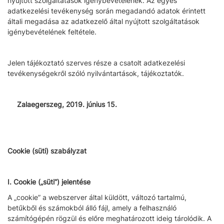
nyújtott szolgáltatások igénybevételének. Az egyes
adatkezelési tevékenység során megadandó adatok érintett
általi megadása az adatkezelő által nyújtott szolgáltatások
igénybevételének feltétele.
Jelen tájékoztató szerves része a csatolt adatkezelési
tevékenységekről szóló nyilvántartások, tájékoztatók.
Zalaegerszeg, 2019. június 15.
Cookie (süti) szabályzat
I. Cookie („süti”) jelentése
A „cookie” a webszerver által küldött, változó tartalmú,
betűkből és számokból álló fájl, amely a felhasználó
számítógépén rögzül és előre meghatározott ideig tárolódik. A