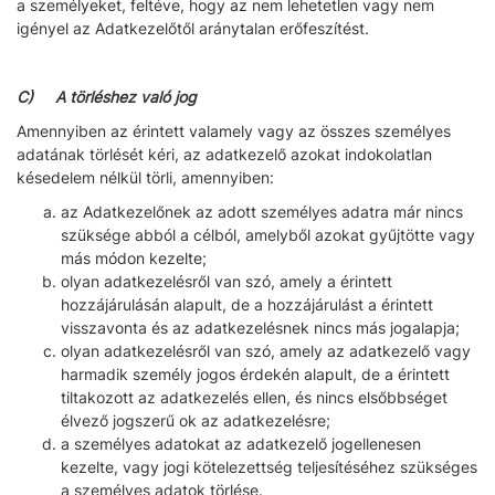
a személyeket, feltéve, hogy az nem lehetetlen vagy nem
igényel az Adatkezelőtől aránytalan erőfeszítést.
C) A törléshez való jog
Amennyiben az érintett valamely vagy az összes személyes
adatának törlését kéri, az adatkezelő azokat indokolatlan
késedelem nélkül törli, amennyiben:
az Adatkezelőnek az adott személyes adatra már nincs
szüksége abból a célból, amelyből azokat gyűjtötte vagy
más módon kezelte;
olyan adatkezelésről van szó, amely a érintett
hozzájárulásán alapult, de a hozzájárulást a érintett
visszavonta és az adatkezelésnek nincs más jogalapja;
olyan adatkezelésről van szó, amely az adatkezelő vagy
harmadik személy jogos érdekén alapult, de a érintett
tiltakozott az adatkezelés ellen, és nincs elsőbbséget
élvező jogszerű ok az adatkezelésre;
a személyes adatokat az adatkezelő jogellenesen
kezelte, vagy jogi kötelezettség teljesítéséhez szükséges
a személyes adatok törlése.