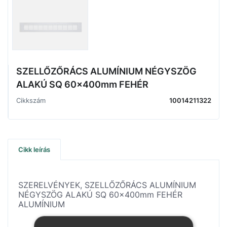
SZELLŐZŐRÁCS ALUMÍNIUM NÉGYSZÖG
ALAKÚ SQ 60x400mm FEHÉR
Cikkszám
10014211322
Cikk leírás
SZERELVÉNYEK, SZELLŐZŐRÁCS ALUMÍNIUM
NÉGYSZÖG ALAKÚ SQ 60x400mm FEHÉR
ALUMÍNIUM