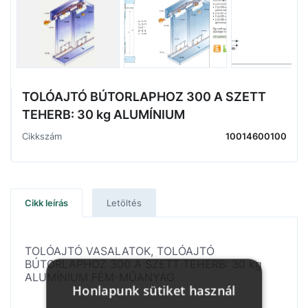
TOLÓAJTÓ BÚTORLAPHOZ 300 A SZETT
TEHERB: 30 kg ALUMÍNIUM
Cikkszám
10014600100
Cikk leírás
Letöltés
TOLÓAJTÓ VASALATOK, TOLÓAJTÓ
BÚTORLAPHOZ 300 A SZETT TEHERB: 30 kg
ALUMÍNIUM FÉM-MŰANYAG
Honlapunk sütiket használ