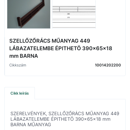
SZELLŐZŐRÁCS MŰANYAG 449
LÁBAZATELEMBE ÉPITHETÖ 390x65x18
mm BARNA
Cikkszám
10014202200
Cikk leírás
SZERELVÉNYEK, SZELLŐZŐRÁCS MŰANYAG 449
LÁBAZATELEMBE ÉPITHETÖ 390x65x18 mm
BARNA MŰANYAG