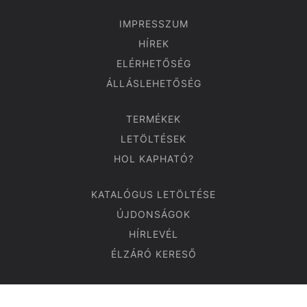
IMPRESSZUM
HÍREK
ELÉRHETŐSÉG
ÁLLÁSLEHETŐSÉG
TERMÉKEK
LETÖLTÉSEK
HOL KAPHATÓ?
KATALÓGUS LETÖLTÉSE
ÚJDONSÁGOK
HÍRLEVÉL
ÉLZÁRÓ KERESŐ