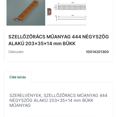
SZELLŐZŐRÁCS MŰANYAG 444 NÉGYSZÖG
ALAKÚ 203x35x14 mm BÜKK
Cikkszám
10014201300
Cikk leírás
SZERELVÉNYEK, SZELLŐZŐRÁCS MŰANYAG 444
NÉGYSZÖG ALAKÚ 203x35x14 mm BÜKK
MŰANYAG