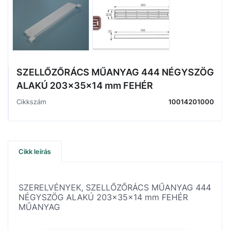
SZELLŐZŐRÁCS MŰANYAG 444 NÉGYSZÖG
ALAKÚ 203x35x14 mm FEHÉR
Cikkszám
10014201000
Cikk leírás
SZERELVÉNYEK, SZELLŐZŐRÁCS MŰANYAG 444
NÉGYSZÖG ALAKÚ 203x35x14 mm FEHÉR
MŰANYAG