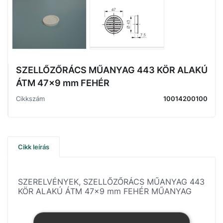
SZELLŐZŐRÁCS MŰANYAG 443 KÖR ALAKÚ
ÁTM 47x9 mm FEHÉR
Cikkszám
10014200100
Cikk leírás
SZERELVÉNYEK, SZELLŐZŐRÁCS MŰANYAG 443
KÖR ALAKÚ ÁTM 47x9 mm FEHÉR MŰANYAG