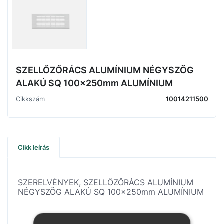
SZELLŐZŐRÁCS ALUMÍNIUM NÉGYSZÖG
ALAKÚ SQ 100x250mm ALUMÍNIUM
Cikkszám
10014211500
Cikk leírás
SZERELVÉNYEK, SZELLŐZŐRÁCS ALUMÍNIUM
NÉGYSZÖG ALAKÚ SQ 100x250mm ALUMÍNIUM