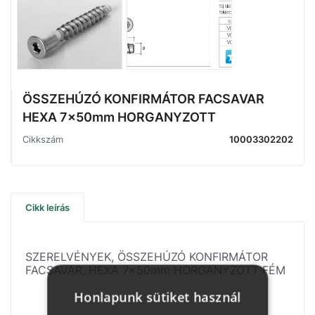
ÖSSZEHÚZÓ KONFIRMÁTOR FACSAVAR
HEXA 7x50mm HORGANYZOTT
Cikkszám
10003302202
Cikk leírás
SZERELVÉNYEK, ÖSSZEHÚZÓ KONFIRMÁTOR
FACSAVAR, HEXA 7x50mm HORGANYZOTT FÉM
Honlapunk sütiket használ