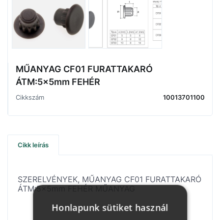
MŰANYAG CF01 FURATTAKARÓ
ÁTM:5x5mm FEHÉR
Cikkszám
10013701100
Cikk leírás
SZERELVÉNYEK, MŰANYAG CF01 FURATTAKARÓ
ÁTM:5x5mm FEHÉR MŰANYAG
Honlapunk sütiket használ