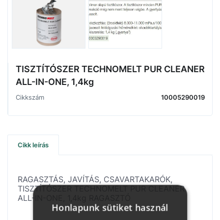
TISZTÍTÓSZER TECHNOMELT PUR CLEANER
ALL-IN-ONE, 1,4kg
Cikkszám
10005290019
Cikk leírás
RAGASZTÁS, JAVÍTÁS, CSAVARTAKARÓK,
TISZTÍTÓSZER TECHNOMELT PUR CLEANER
ALL-IN-ONE, 1,4kg RAGASZTÓ
Honlapunk sütiket használ