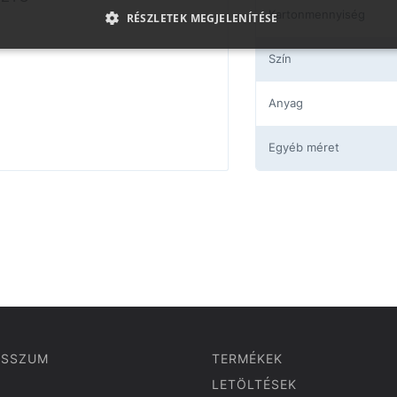
Kartonmennyiség
RÉSZLETEK MEGJELENÍTÉSE
Szín
Anyag
Egyéb méret
ESSZUM
TERMÉKEK
LETÖLTÉSEK