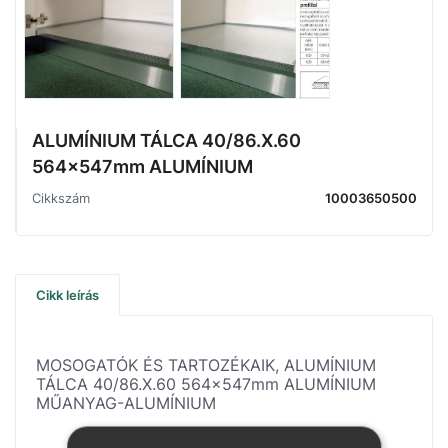
ALUMÍNIUM TÁLCA 40/86.X.60
564x547mm ALUMÍNIUM
Cikkszám
10003650500
Cikk leírás
MOSOGATÓK ÉS TARTOZÉKAIK, ALUMÍNIUM
TÁLCA 40/86.X.60 564x547mm ALUMÍNIUM
MŰANYAG-ALUMÍNIUM