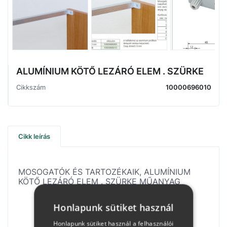
ALUMÍNIUM KÖTŐ LEZÁRÓ ELEM . SZÜRKE
Cikkszám
10000696010
Cikk leírás
MOSOGATÓK ÉS TARTOZÉKAIK, ALUMÍNIUM
KÖTŐ LEZÁRÓ ELEM . SZÜRKE MŰANYAG
Honlapunk sütiket használ
Honlapunk sütiket használ a felhasználói