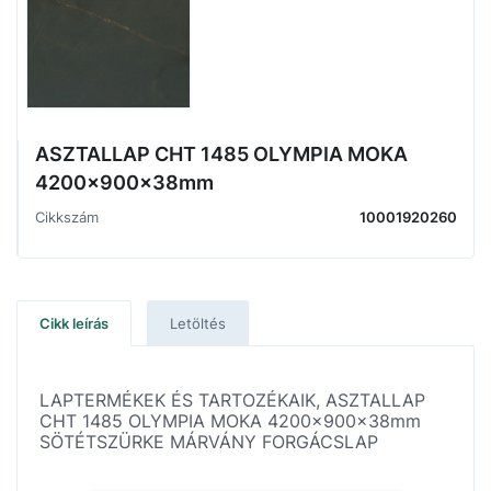
ASZTALLAP CHT 1485 OLYMPIA MOKA
4200x900x38mm
Cikkszám
10001920260
Cikk leírás
Letöltés
LAPTERMÉKEK ÉS TARTOZÉKAIK, ASZTALLAP
CHT 1485 OLYMPIA MOKA 4200x900x38mm
SÖTÉTSZÜRKE MÁRVÁNY FORGÁCSLAP