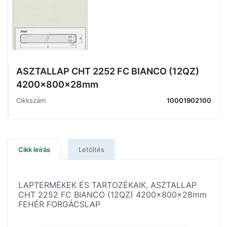
ASZTALLAP CHT 2252 FC BIANCO (12QZ)
4200x800x28mm
Cikkszám
10001902100
Cikk leírás
Letöltés
LAPTERMÉKEK ÉS TARTOZÉKAIK, ASZTALLAP
CHT 2252 FC BIANCO (12QZ) 4200x800x28mm
FEHÉR FORGÁCSLAP