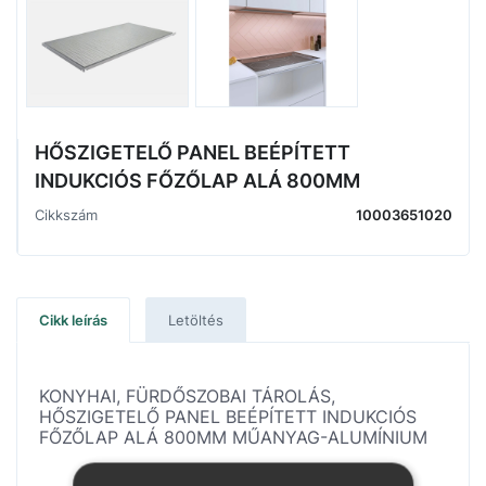
HŐSZIGETELŐ PANEL BEÉPÍTETT
INDUKCIÓS FŐZŐLAP ALÁ 800MM
Cikkszám
10003651020
Cikk leírás
Letöltés
KONYHAI, FÜRDŐSZOBAI TÁROLÁS,
HŐSZIGETELŐ PANEL BEÉPÍTETT INDUKCIÓS
FŐZŐLAP ALÁ 800MM MŰANYAG-ALUMÍNIUM