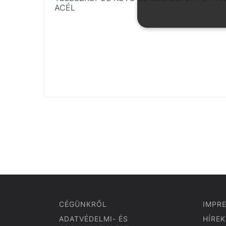
ACÉL
CÉGÜNKRŐL
IMPR
ADATVÉDELMI- ÉS
HÍREK