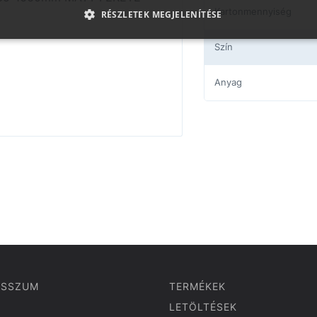
Kartonmennyiség
RÉSZLETEK MEGJELENÍTÉSE
Szín
Anyag
ESSZUM
TERMÉKEK
LETÖLTÉSEK