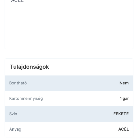
ACÉL
Tulajdonságok
Bontható
Nem
Kartonmennyiség
1 gar
Szín
FEKETE
Anyag
ACÉL