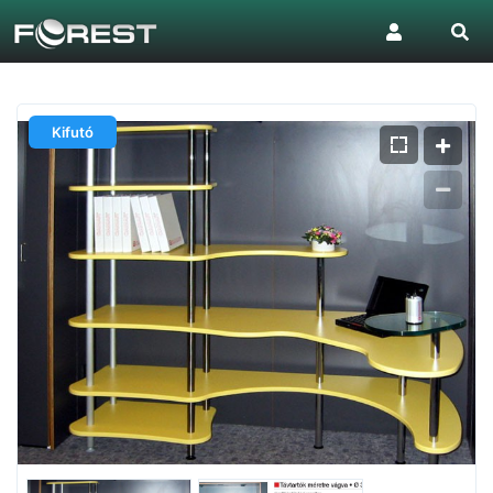
Kifutó