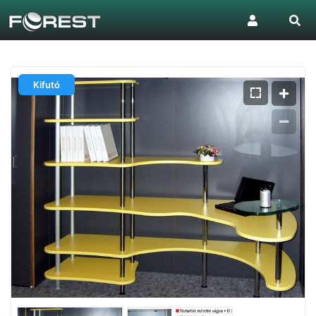
Kifutó