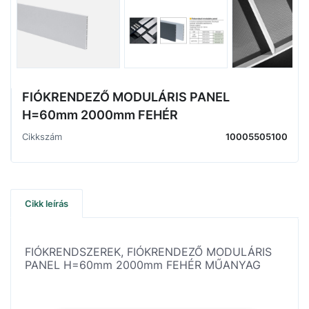
FIÓKRENDEZŐ MODULÁRIS PANEL
H=60mm 2000mm FEHÉR
Cikkszám
10005505100
Cikk leírás
FIÓKRENDSZEREK, FIÓKRENDEZŐ MODULÁRIS
PANEL H=60mm 2000mm FEHÉR MŰANYAG