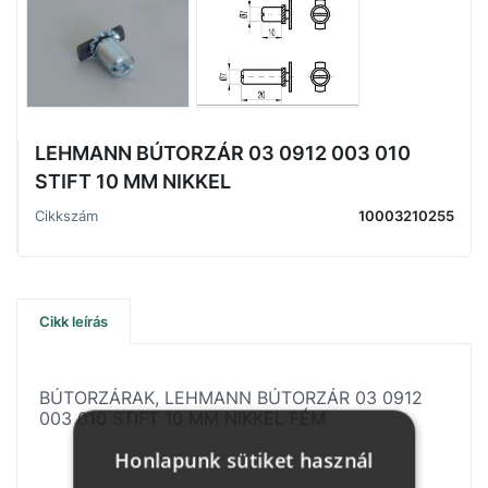
LEHMANN BÚTORZÁR 03 0912 003 010
STIFT 10 MM NIKKEL
Cikkszám
10003210255
Cikk leírás
BÚTORZÁRAK, LEHMANN BÚTORZÁR 03 0912
003 010 STIFT 10 MM NIKKEL FÉM
Honlapunk sütiket használ