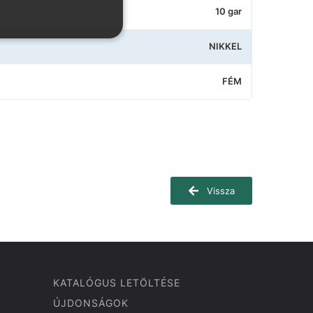
10 gar
NIKKEL
FÉM
Vissza
KATALÓGUS LETÖLTÉSE
ÚJDONSÁGOK