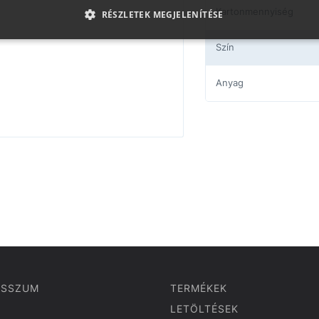
Kartonmennyiség
RÉSZLETEK MEGJELENÍTÉSE
Szín
Anyag
ESSZUM
TERMÉKEK
LETÖLTÉSEK