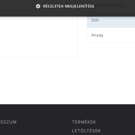
Kartonmennyiség
RÉSZLETEK MEGJELENÍTÉSE
Szín
Anyag
ESSZUM
TERMÉKEK
LETÖLTÉSEK