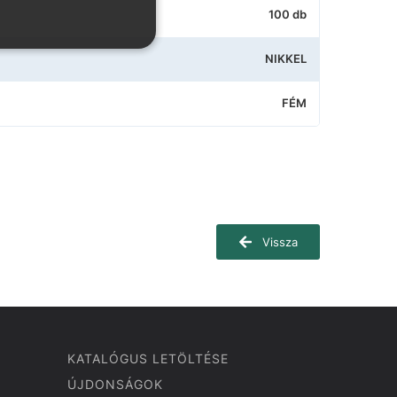
100 db
NIKKEL
FÉM
Vissza
KATALÓGUS LETÖLTÉSE
ÚJDONSÁGOK