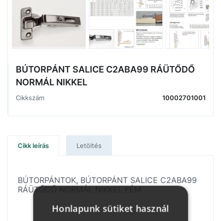
BÚTORPÁNT SALICE C2ABA99 RÁÜTŐDŐ
NORMÁL NIKKEL
Cikkszám
10002701001
Cikk leírás
Letöltés
BÚTORPÁNTOK, BÚTORPÁNT SALICE C2ABA99
RÁÜTŐDŐ NORMÁL NIKKEL FÉM
Honlapunk sütiket használ