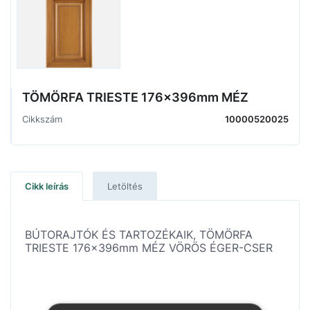
TÖMÖRFA TRIESTE 176x396mm MÉZ
Cikkszám
10000520025
Cikk leírás
Letöltés
BÚTORAJTÓK ÉS TARTOZÉKAIK, TÖMÖRFA
TRIESTE 176x396mm MÉZ VÖRÖS ÉGER-CSER