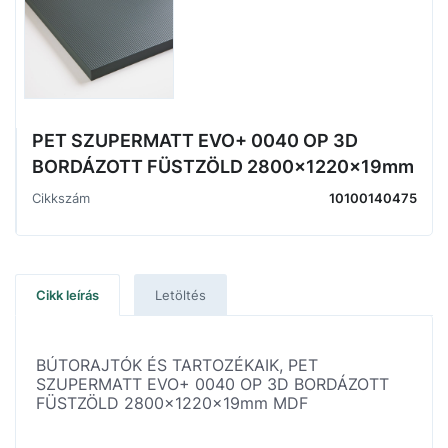
PET SZUPERMATT EVO+ 0040 OP 3D
BORDÁZOTT FÜSTZÖLD 2800x1220x19mm
Cikkszám
10100140475
Cikk leírás
Letöltés
BÚTORAJTÓK ÉS TARTOZÉKAIK, PET
SZUPERMATT EVO+ 0040 OP 3D BORDÁZOTT
FÜSTZÖLD 2800x1220x19mm MDF