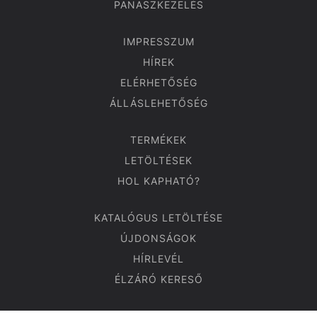
PANASZKEZELÉS
IMPRESSZUM
HÍREK
ELÉRHETŐSÉG
ÁLLÁSLEHETŐSÉG
TERMÉKEK
LETÖLTÉSEK
HOL KAPHATÓ?
KATALÓGUS LETÖLTÉSE
ÚJDONSÁGOK
HÍRLEVÉL
ÉLZÁRÓ KERESŐ