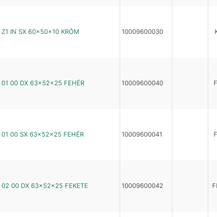
Z1 IN SX 60×50×10 KRÓM
10009600030
01 00 DX 63×52×25 FEHÉR
10009600040
01 00 SX 63×52×25 FEHÉR
10009600041
02 00 DX 63×52×25 FEKETE
10009600042
F