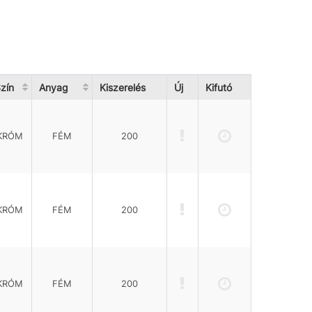
zín
Anyag
Kiszerelés
Új
Kifutó
KRÓM
FÉM
200
KRÓM
FÉM
200
KRÓM
FÉM
200