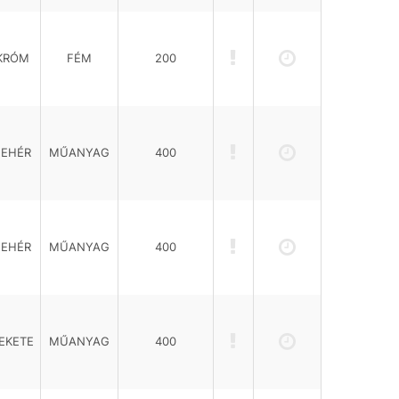
KRÓM
FÉM
200
FEHÉR
MŰANYAG
400
FEHÉR
MŰANYAG
400
EKETE
MŰANYAG
400