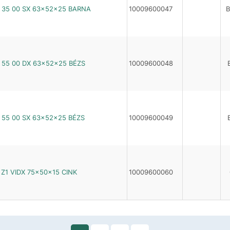
 35 00 SX 63×52×25 BARNA
10009600047
55 00 DX 63×52×25 BÉZS
10009600048
55 00 SX 63×52×25 BÉZS
10009600049
Z1 VIDX 75×50×15 CINK
10009600060