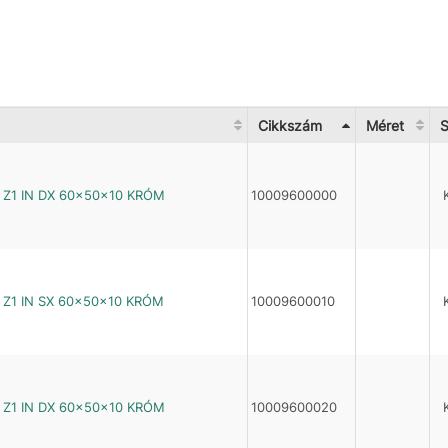
Cikkszám
Méret
S
Z1 IN DX 60×50×10 KRÓM
10009600000
Z1 IN SX 60×50×10 KRÓM
10009600010
Z1 IN DX 60×50×10 KRÓM
10009600020