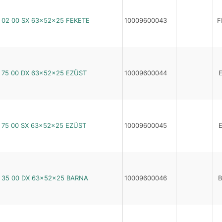
02 00 SX 63×52×25 FEKETE
10009600043
F
75 00 DX 63×52×25 EZÜST
10009600044
75 00 SX 63×52×25 EZÜST
10009600045
 35 00 DX 63×52×25 BARNA
10009600046