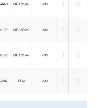
BARNA
MŰANYAG
400
BEIGE
MŰANYAG
400
BEIGE
MŰANYAG
400
CINK
FÉM
200