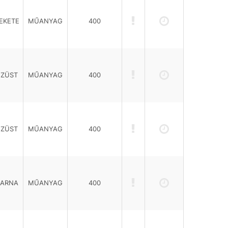
EKETE
MŰANYAG
400
EZÜST
MŰANYAG
400
EZÜST
MŰANYAG
400
BARNA
MŰANYAG
400