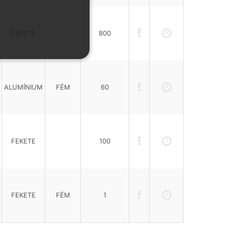
FEKETE
800
ALUMÍNIUM
FÉM
60
FEKETE
100
FEKETE
FÉM
1