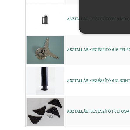
ASZTALLÁB KIEGÉSZÍTŐ 660.M0.C
ASZTALLÁB KIEGÉSZÍTŐ 615 FEL
ASZTALLÁB KIEGÉSZÍTŐ 615 SZIN
ASZTALLÁB KIEGÉSZÍTŐ FELFOGA